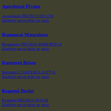
Αμυγδαλιά Ρέτσου
Αμυγδαλιές PRUNUS DULCIS
Σύνδεση για να δείτε τις τιμές
Βερικοκιά Μπεμπέκου
Βερικοκιές PRUNUS ARMENIACA
Σύνδεση για να δείτε τις τιμές
Καστανιά Βόλου
Καστανιές CASTANEA SATIVA
Σύνδεση για να δείτε τις τιμές
Κερασιά Burlat
Κερασιές PRUNUS AVIUM
Σύνδεση για να δείτε τις τιμές