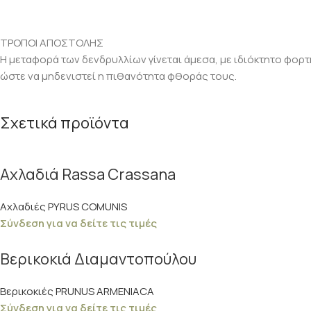
ΤΡΟΠΟΙ ΑΠΟΣΤΟΛΗΣ
Η μεταφορά των δενδρυλλίων γίνεται άμεσα, με ιδιόκτητο φορτ
ώστε να μηδενιστεί η πιθανότητα φθοράς τους.
Σχετικά προϊόντα
Αχλαδιά Rassa Crassana
Αχλαδιές PYRUS COMUNIS
Σύνδεση για να δείτε τις τιμές
Βερικοκιά Διαμαντοπούλου
Βερικοκιές PRUNUS ARMENIACA
Σύνδεση για να δείτε τις τιμές