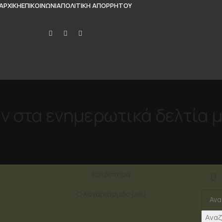
ΑΡΧΙΚΉ
ΕΠΙΚΟΙΝΩΝΊΑ
ΠΟΛΙΤΙΚΉ ΑΠΟΡΡΉΤΟΥ
ν στα ενημερωτικά δελτία 
Κατάστημα
Ο λογαριασμός μου
Ανα