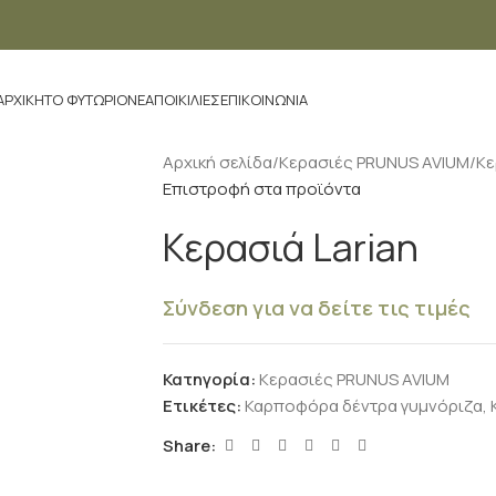
ΑΡΧΙΚΉ
ΤΟ ΦΥΤΏΡΙΟ
ΝΈΑ
ΠΟΙΚΙΛΊΕΣ
ΕΠΙΚΟΙΝΩΝΊΑ
Αρχική σελίδα
Κερασιές PRUNUS AVIUM
Κε
Επιστροφή στα προϊόντα
Κερασιά Larian
Σύνδεση για να δείτε τις τιμές
Κατηγορία:
Κερασιές PRUNUS AVIUM
Ετικέτες:
Καρποφόρα δέντρα γυμνόριζα
,
Share: