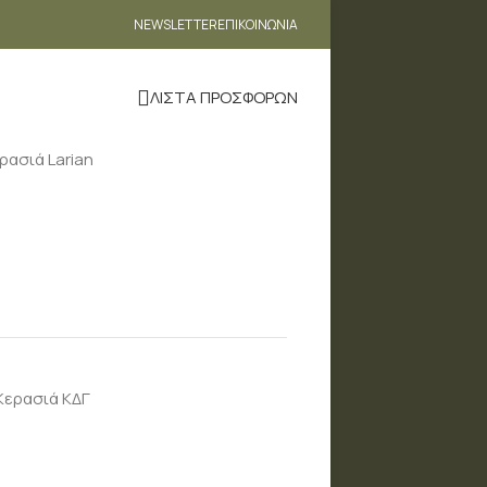
NEWSLETTER
ΕΠΙΚΟΙΝΩΝΊΑ
ΛΙΣΤΑ ΠΡΟΣΦΟΡΩΝ
ρασιά Larian
Κερασιά ΚΔΓ