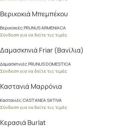
Βερικοκιά Μπεμπέκου
Βερικοκιές PRUNUS ARMENIACA
Σύνδεση για να δείτε τις τιμές
Δαμασκηνιά Friar (Βανίλια)
Δαμασκηνιές PRUNUS DOMESTICA
Σύνδεση για να δείτε τις τιμές
Καστανιά Μαρρόνια
Καστανιές CASTANEA SATIVA
Σύνδεση για να δείτε τις τιμές
Κερασιά Burlat