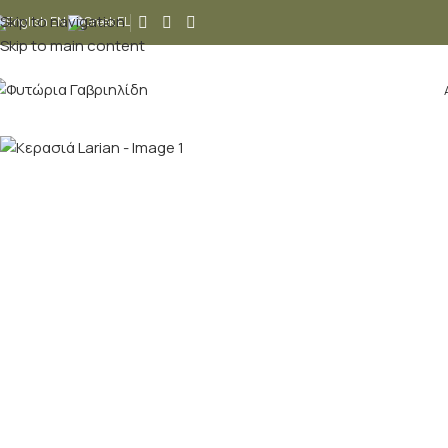
Skip to navigation
EN
EL
Skip to main content