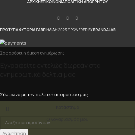
ΑΡΧΙΚΉ
ΕΠΙΚΟΙΝΩΝΊΑ
ΠΟΛΙΤΙΚΉ ΑΠΟΡΡΉΤΟΥ
ΠΡΟΤΥΠΑ ΦΥΤΩΡΙΑ ΓΑΒΡΙΗΛΙΔΗ
2023 // POWERED BY
BRANDALAB
Σας αρέσει η άμεση ενημέρωση;
Εγγραφείτε εντελώς δωρεάν στα
ενημερωτικά δελτία μας
Σύμφωνα με την
πολιτική απορρήτου
μας
Κατάστημα
Ο λογαριασμός μου
Αναζήτηση