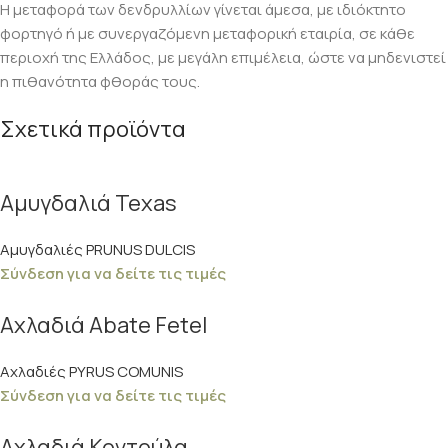
Η μεταφορά των δενδρυλλίων γίνεται άμεσα, με ιδιόκτητο
φορτηγό ή με συνεργαζόμενη μεταφορική εταιρία, σε κάθε
περιοχή της Ελλάδος, με μεγάλη επιμέλεια, ώστε να μηδενιστεί
η πιθανότητα φθοράς τους.
Σχετικά προϊόντα
Αμυγδαλιά Texas
Αμυγδαλιές PRUNUS DULCIS
Σύνδεση για να δείτε τις τιμές
Αχλαδιά Abate Fetel
Αχλαδιές PYRUS COMUNIS
Σύνδεση για να δείτε τις τιμές
Αχλαδιά Κοντούλα