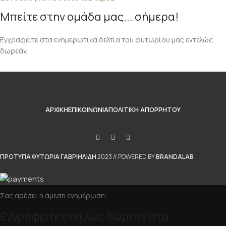
Μπείτε στην ομάδα μας... σήμερα!
Εγγραφείτε στα ενημερωτικά δελτία του φυτωρίου μας εντελώς
δωρεάν.
ΑΡΧΙΚΉ
ΕΠΙΚΟΙΝΩΝΊΑ
ΠΟΛΙΤΙΚΉ ΑΠΟΡΡΉΤΟΥ
ΠΡΟΤΥΠΑ ΦΥΤΩΡΙΑ ΓΑΒΡΙΗΛΙΔΗ
2023 // POWERED BY
BRANDALAB
Σας αρέσει η άμεση ενημέρωση;
Εγγραφείτε εντελώς δωρεάν στα