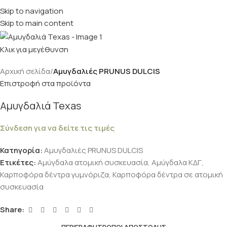
Skip to navigation
Skip to main content
Κλικ για μεγέθυνση
Αρχική σελίδα
Αμυγδαλιές PRUNUS DULCIS
Επιστροφή στα προϊόντα
Αμυγδαλιά Texas
Σύνδεση για να δείτε τις τιμές
Κατηγορία:
Αμυγδαλιές PRUNUS DULCIS
Ετικέτες:
Αμύγδαλα ατομική συσκευασία
,
Αμύγδαλα ΚΔΓ
,
Καρποφόρα δέντρα γυμνόριζα
,
Καρποφόρα δέντρα σε ατομική
συσκευασία
Share: