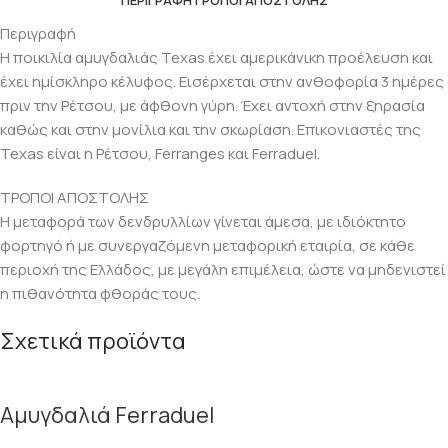
ΠΕΡΙΓΡΑΦΉ
ΤΡΟΠΟΙ ΑΠΟΣΤΟΛΗΣ
Περιγραφή
Η ποικιλία αμυγδαλιάς Texas έχει αμερικάνικη προέλευση και
έχει ημίσκληρο κέλυφος. Εισέρχεται στην ανθοφορία 3 ημέρες
πριν την Ρέτσου, με άφθονη γύρη. Έχει αντοχή στην ξηρασία
καθώς και στην μονίλια και την σκωρίαση. Επικονιαστές της
Texas είναι η Ρέτσου, Ferranges και Ferraduel.
ΤΡΟΠΟΙ ΑΠΟΣΤΟΛΗΣ
Η μεταφορά των δενδρυλλίων γίνεται άμεσα, με ιδιόκτητο
φορτηγό ή με συνεργαζόμενη μεταφορική εταιρία, σε κάθε
περιοχή της Ελλάδος, με μεγάλη επιμέλεια, ώστε να μηδενιστεί
η πιθανότητα φθοράς τους.
Σχετικά προϊόντα
Αμυγδαλιά Ferraduel