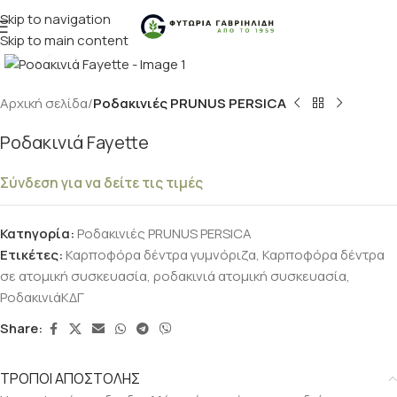
Skip to navigation
Skip to main content
Κλικ για μεγέθυνση
Αρχική σελίδα
Ροδακινιές PRUNUS PERSICA
Ροδακινιά Fayette
Σύνδεση για να δείτε τις τιμές
Κατηγορία:
Ροδακινιές PRUNUS PERSICA
Ετικέτες:
Καρποφόρα δέντρα γυμνόριζα
,
Καρποφόρα δέντρα
σε ατομική συσκευασία
,
ροδακινιά ατομική συσκευασία
,
ΡοδακινιάΚΔΓ
Share:
ΤΡΟΠΟΙ ΑΠΟΣΤΟΛΗΣ