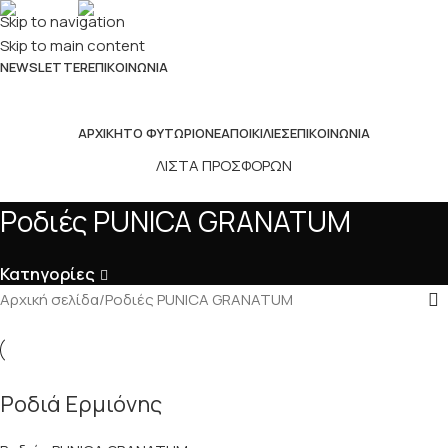
EN
EL
Skip to navigation
Skip to main content
NEWSLETTER
ΕΠΙΚΟΙΝΩΝΊΑ
ΑΡΧΙΚΉ
ΤΟ ΦΥΤΏΡΙΟ
ΝΈΑ
ΠΟΙΚΙΛΊΕΣ
ΕΠΙΚΟΙΝΩΝΊΑ
ΛΙΣΤΑ ΠΡΟΣΦΟΡΩΝ
Ροδιές PUNICA GRANATUM
Κατηγορίες
Αρχική σελίδα
Ροδιές PUNICA GRANATUM
Ροδιά Ερμιόνης