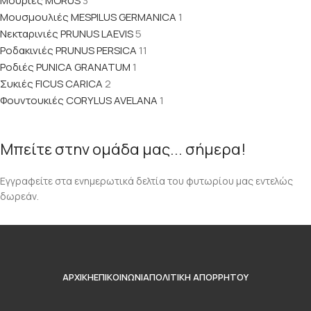
Μουριές MORUS
3
Μουσμουλιές MESPILUS GERMANICA
1
Νεκταρινιές PRUNUS LAEVIS
5
Ροδακινιές PRUNUS PERSICA
11
Ροδιές PUNICA GRANATUM
1
Συκιές FICUS CARICA
2
Φουντουκιές CORYLUS AVELANA
1
Μπείτε στην ομάδα μας... σήμερα!
Εγγραφείτε στα ενημερωτικά δελτία του φυτωρίου μας εντελώς
δωρεάν.
ΑΡΧΙΚΉ
ΕΠΙΚΟΙΝΩΝΊΑ
ΠΟΛΙΤΙΚΉ ΑΠΟΡΡΉΤΟΥ