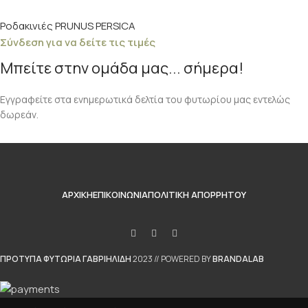
Ροδακινιές PRUNUS PERSICA
Σύνδεση για να δείτε τις τιμές
Μπείτε στην ομάδα μας... σήμερα!
Εγγραφείτε στα ενημερωτικά δελτία του φυτωρίου μας εντελώς
δωρεάν.
ΑΡΧΙΚΉ
ΕΠΙΚΟΙΝΩΝΊΑ
ΠΟΛΙΤΙΚΉ ΑΠΟΡΡΉΤΟΥ
ΠΡΟΤΥΠΑ ΦΥΤΩΡΙΑ ΓΑΒΡΙΗΛΙΔΗ
2023 // POWERED BY
BRANDALAB