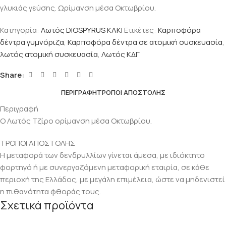
γλυκιάς γεύσης. Ωρίμανση μέσα Οκτωβρίου.
Κατηγορία:
Λωτός DIOSPYRUS KAKI
Ετικέτες:
Καρποφόρα
δέντρα γυμνόριζα
,
Καρποφόρα δέντρα σε ατομική συσκευασία
,
λωτός ατομική συσκευασία
,
Λωτός ΚΔΓ
Share:
ΠΕΡΙΓΡΑΦΉ
ΤΡΟΠΟΙ ΑΠΟΣΤΟΛΗΣ
Περιγραφή
Ο Λωτός Τζίρο ορίμανση μέσα Οκτωβρίου.
ΤΡΟΠΟΙ ΑΠΟΣΤΟΛΗΣ
Η μεταφορά των δενδρυλλίων γίνεται άμεσα, με ιδιόκτητο
φορτηγό ή με συνεργαζόμενη μεταφορική εταιρία, σε κάθε
περιοχή της Ελλάδος, με μεγάλη επιμέλεια, ώστε να μηδενιστεί
η πιθανότητα φθοράς τους.
Σχετικά προϊόντα