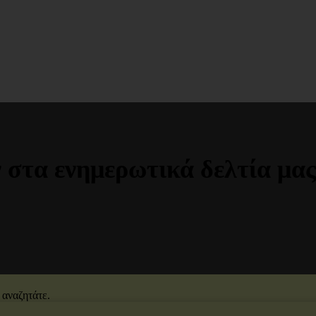
 στα ενημερωτικά δελτία μας
 αναζητάτε.