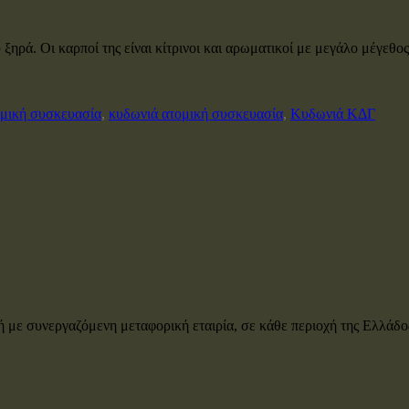
ξηρά. Οι καρποί της είναι κίτρινοι και αρωματικοί με μεγάλο μέγεθο
ομική συσκευασία
,
κυδωνιά ατομική συσκευασία
,
Κυδωνιά ΚΔΓ
 με συνεργαζόμενη μεταφορική εταιρία, σε κάθε περιοχή της Ελλάδος